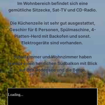
Im Wohnbereich befindet sich eine
gemütliche Sitzecke, Sat-TV und CD-Radio.
Die Küchenzeile ist sehr gut ausgestattet,
Geschirr für 6 Personen, Spülmaschine, 4-
Platten-Herd mit Backofen und sonst.
Elektrogeräte sind vorhanden.
Schlafzimmer und Wohnzimmer haben
jeweils einen herrlichen Südbalkon mit Blick
auf den Bodensee und die Berge.