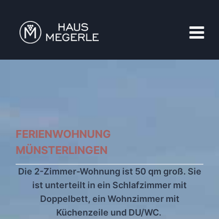
Zum
Inhalt
springen
FERIENWOHNUNG
MÜNSTERLINGEN
Die 2-Zimmer-Wohnung ist 50 qm groß. Sie
ist unterteilt in ein Schlafzimmer mit
Doppelbett, ein Wohnzimmer mit
Küchenzeile und DU/WC.