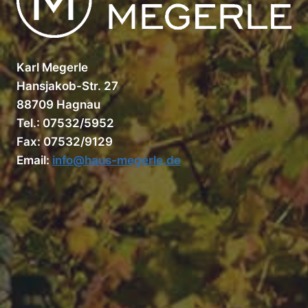
Karl Megerle
Hansjakob-Str. 27
88709 Hagnau
Tel.: 07532/5952
Fax: 07532/9129
Email:
info@haus-megerle.de