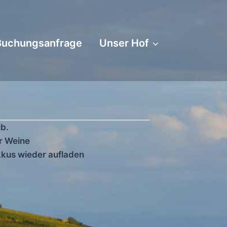
Buchungsanfrage
Unser Hof
ub.
r Weine
kkus wieder aufladen